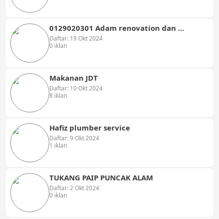
0129020301 Adam renovation dan plumbing
Daftar: 19 Okt 2024
0 iklan
Makanan JDT
Daftar: 10 Okt 2024
8 iklan
Hafiz plumber service
Daftar: 9 Okt 2024
1 iklan
TUKANG PAIP PUNCAK ALAM
Daftar: 2 Okt 2024
0 iklan