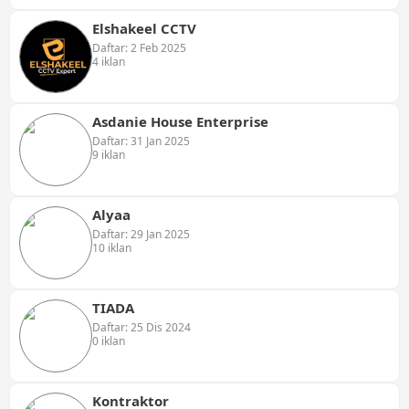
Elshakeel CCTV
Daftar: 2 Feb 2025
4 iklan
Asdanie House Enterprise
Daftar: 31 Jan 2025
9 iklan
Alyaa
Daftar: 29 Jan 2025
10 iklan
TIADA
Daftar: 25 Dis 2024
0 iklan
Kontraktor