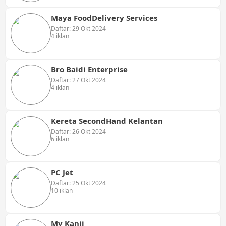
Maya FoodDelivery Services
Daftar: 29 Okt 2024
4 iklan
Bro Baidi Enterprise
Daftar: 27 Okt 2024
4 iklan
Kereta SecondHand Kelantan
Daftar: 26 Okt 2024
6 iklan
PC Jet
Daftar: 25 Okt 2024
10 iklan
My Kanji