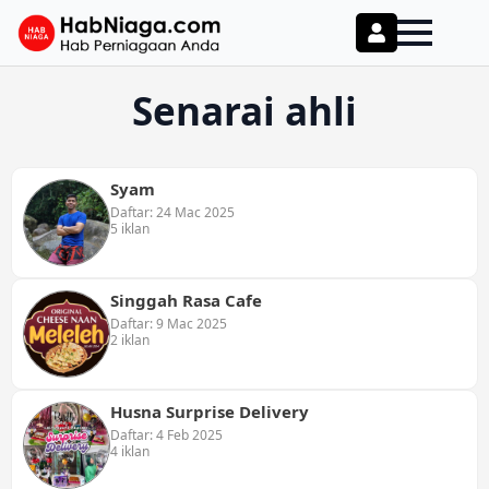
Senarai ahli
Syam
Daftar: 24 Mac 2025
5 iklan
Singgah Rasa Cafe
Daftar: 9 Mac 2025
2 iklan
Husna Surprise Delivery
Daftar: 4 Feb 2025
4 iklan