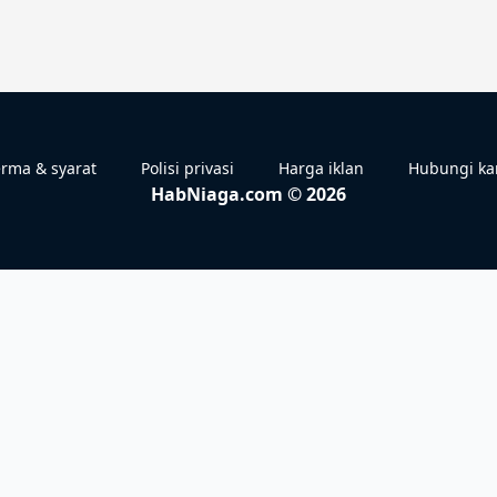
rma & syarat
Polisi privasi
Harga iklan
Hubungi ka
HabNiaga.com © 2026