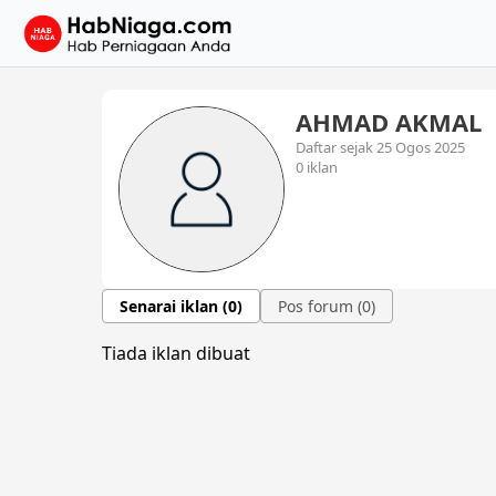
AHMAD AKMAL
Daftar sejak 25 Ogos 2025
0 iklan
Senarai iklan (0)
Pos forum (0)
Tiada iklan dibuat