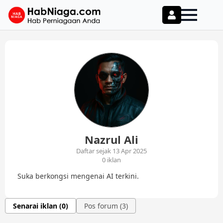
Nazrul Ali
Daftar sejak 13 Apr 2025
0 iklan
Suka berkongsi mengenai AI terkini.
Senarai iklan (0)
Pos forum (3)