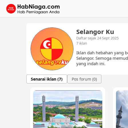
Selangor Ku
Daftar sejak 24 Sept 2025
7 iklan
Iklan dah hebahan yang b
Selangor. Semoga memuda
yang indah ini.
Senarai iklan (7)
Pos forum (0)