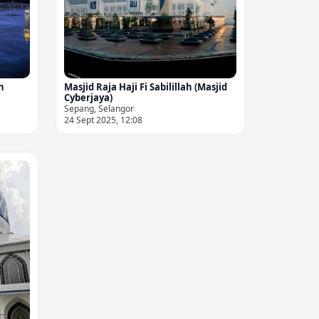
h
Masjid Raja Haji Fi Sabilillah (Masjid
Cyberjaya)
Sepang, Selangor
24 Sept 2025, 12:08