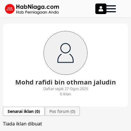
Mohd rafidi bin othman jaludin
Daftar sejak 27 Ogos 2025
0 iklan
Senarai iklan (0)
Pos forum (0)
Tiada iklan dibuat