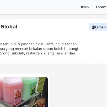
Iklan
Forum
 Global
Laman
abun cuci pinggan / cuci lantai / cuci tangan
siapa yang mencari bekalan sabun boleh hubungi
orong, sekolah, restauran, kilang, reseller dan