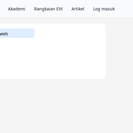
Akademi
Rangkaian Elit
Artikel
Log masuk
 web