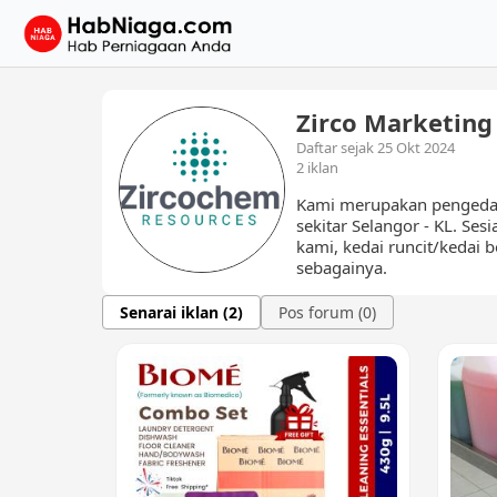
Zirco Marketing
Daftar sejak 25 Okt 2024
2 iklan
Kami merupakan pengedar s
sekitar Selangor - KL. Se
kami, kedai runcit/kedai b
sebagainya.
Senarai iklan (2)
Pos forum (0)