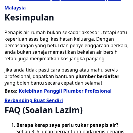
Malaysia
Kesimpulan
Penapis air rumah bukan sekadar aksesori, tetapi satu
keperluan asas bagi kesihatan keluarga. Dengan
pemasangan yang betul dan penyelenggaraan berkala,
anda bukan sahaja memastikan bekalan air bersih
tetapi juga menjimatkan kos jangka panjang.
Jika anda tidak pasti cara pasang atau mahu servis
profesional, dapatkan bantuan
plumber berdaftar
yang boleh bantu secara cepat dan selamat.
Baca:
Kelebihan Panggil Plumber Profesional
Berbanding Buat Sendiri
FAQ (Soalan Lazim)
Berapa kerap saya perlu tukar penapis air?
Setiap 3–6 bulan bergantung pada jenis penapis