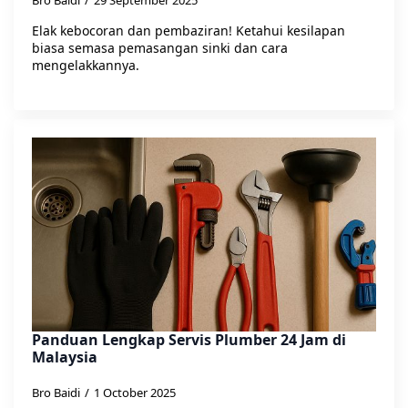
Bro Baidi
29 September 2025
Elak kebocoran dan pembaziran! Ketahui kesilapan
biasa semasa pemasangan sinki dan cara
mengelakkannya.
Panduan Lengkap Servis Plumber 24 Jam di
Malaysia
Bro Baidi
1 October 2025