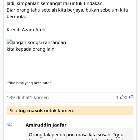
Jadi, simpanlah semangat itu untuk tindakan.

Biar orang tahu setelah kita berjaya, bukan sebelum kita 
bermula.

Kredit: Azam Ateh
“Biar hasil yang berbicara.”
139 dilihat
1 komen
1
0
Sila
log masuk
untuk komen.
Amiruddin Jaafar
Orang tak peduli pun masa kita susah. Tggu 