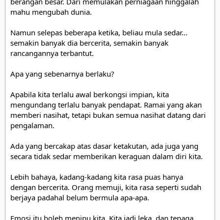
berangan besar. Dari memulakan perniagaan hinggalah 
mahu mengubah dunia.

Namun selepas beberapa ketika, beliau mula sedar… 
semakin banyak dia bercerita, semakin banyak 
rancangannya terbantut.

Apa yang sebenarnya berlaku?

Apabila kita terlalu awal berkongsi impian, kita 
mengundang terlalu banyak pendapat. Ramai yang akan 
memberi nasihat, tetapi bukan semua nasihat datang dari 
pengalaman.

Ada yang bercakap atas dasar ketakutan, ada juga yang 
secara tidak sedar memberikan keraguan dalam diri kita.

Lebih bahaya, kadang-kadang kita rasa puas hanya 
dengan bercerita. Orang memuji, kita rasa seperti sudah 
berjaya padahal belum bermula apa-apa.

Emosi itu boleh menipu kita. Kita jadi leka, dan tenaga 