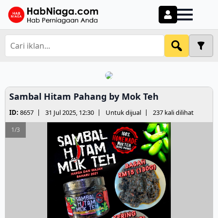
Sambal Hitam Pahang by Mok Teh
ID:
8657
31 Jul 2025, 12:30
Untuk dijual
237 kali dilihat
1/3