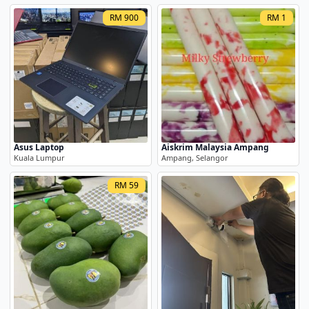
RM 900
RM 1
Asus Laptop
Aiskrim Malaysia Ampang
Kuala Lumpur
Ampang, Selangor
RM 59