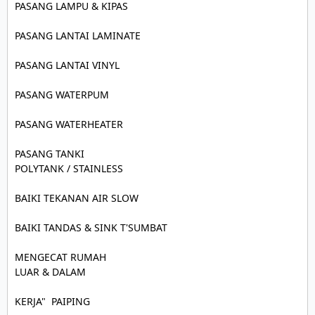
PASANG LAMPU & KIPAS

PASANG LANTAI LAMINATE

PASANG LANTAI VINYL

PASANG WATERPUM

PASANG WATERHEATER

PASANG TANKI

POLYTANK / STAINLESS

BAIKI TEKANAN AIR SLOW

BAIKI TANDAS & SINK T'SUMBAT

MENGECAT RUMAH

LUAR & DALAM

KERJA"  PAIPING
