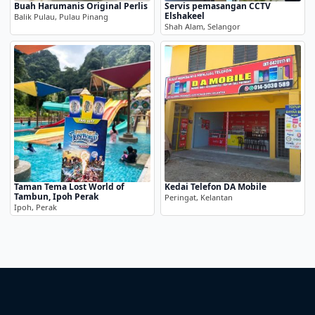
Buah Harumanis Original Perlis
Servis pemasangan CCTV
Elshakeel
Balik Pulau, Pulau Pinang
Shah Alam, Selangor
Taman Tema Lost World of
Kedai Telefon DA Mobile
Tambun, Ipoh Perak
Peringat, Kelantan
Ipoh, Perak