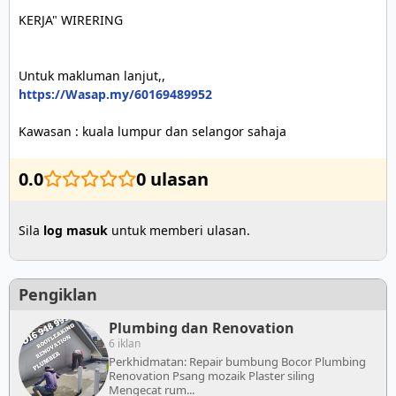
KERJA" WIRERING

https://Wasap.my/60169489952
Kawasan : kuala lumpur dan selangor sahaja
0.0
0 ulasan
Sila
log masuk
untuk memberi ulasan.
Pengiklan
Plumbing dan Renovation
6 iklan
Perkhidmatan: Repair bumbung Bocor Plumbing
Renovation Psang mozaik Plaster siling
Mengecat rum...