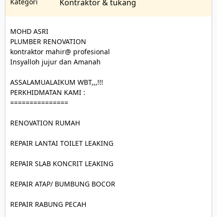
Kategori
Kontraktor & tukang
MOHD ASRI

PLUMBER RENOVATION 

kontraktor mahir@ profesional

Insyalloh jujur dan Amanah 

ASSALAMUALAIKUM WBT,,,!!!

PERKHIDMATAN KAMI :

===============

RENOVATION RUMAH

REPAIR LANTAI TOILET LEAKING

REPAIR SLAB KONCRIT LEAKING

REPAIR ATAP/ BUMBUNG BOCOR

REPAIR RABUNG PECAH 
