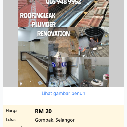
Lihat gambar penuh
RM 20
Harga
Lokasi
Gombak, Selangor