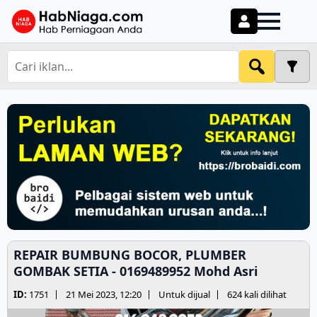
REPAIR BUMBUNG BOCOR, PLUMBER
GOMBAK SETIA - 0169489952 Mohd Asri
ID:
1751
21 Mei 2023, 12:20
Untuk dijual
624 kali dilihat