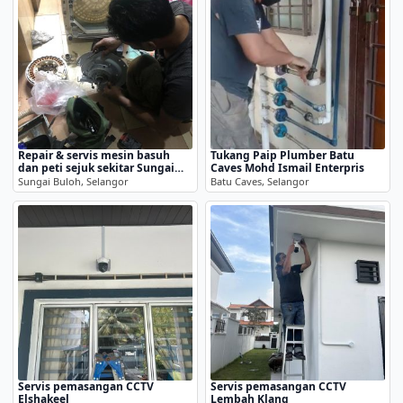
Repair & servis mesin basuh
Tukang Paip Plumber Batu
dan peti sejuk sekitar Sungai
Caves Mohd Ismail Enterpris
Buloh
Sungai Buloh, Selangor
Batu Caves, Selangor
Servis pemasangan CCTV
Servis pemasangan CCTV
Elshakeel
Lembah Klang