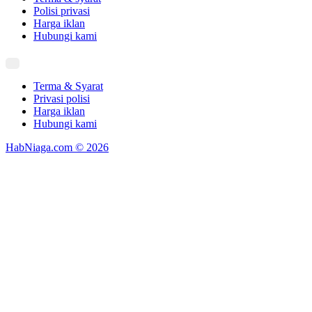
Polisi privasi
Harga iklan
Hubungi kami
Terma & Syarat
Privasi polisi
Harga iklan
Hubungi kami
HabNiaga.com © 2026