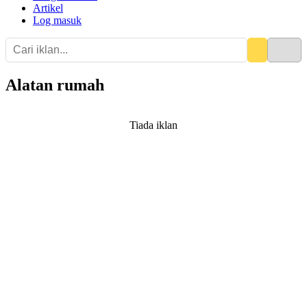
Artikel
Log masuk
Alatan rumah
Tiada iklan