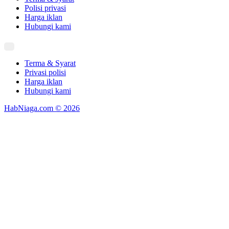
Polisi privasi
Harga iklan
Hubungi kami
Terma & Syarat
Privasi polisi
Harga iklan
Hubungi kami
HabNiaga.com © 2026