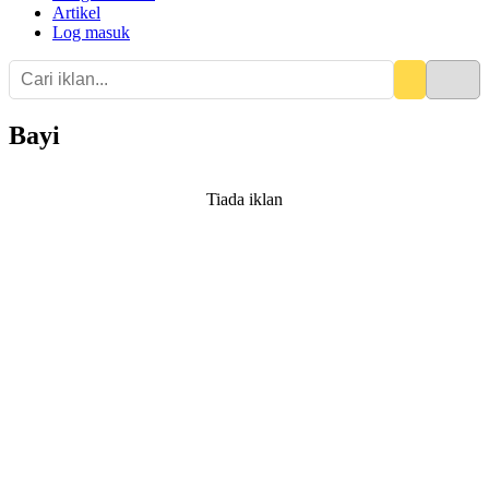
Artikel
Log masuk
Bayi
Tiada iklan