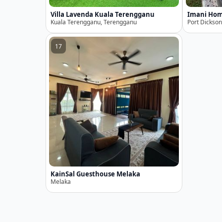
Villa Lavenda Kuala Terengganu
Imani Hom
Kuala Terengganu, Terengganu
Port Dickson
17
KainSal Guesthouse Melaka
Melaka