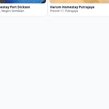
estay Port Dickson
Harum Homestay Putrajaya
, Negeri Sembilan
Presint 11, Putrajaya