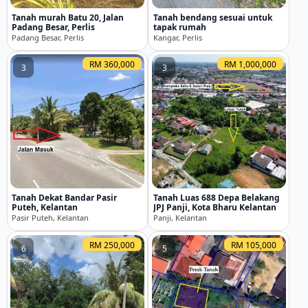
Tanah murah Batu 20, Jalan
Tanah bendang sesuai untuk
Padang Besar, Perlis
tapak rumah
Padang Besar, Perlis
Kangar, Perlis
RM 360,000
RM 1,000,000
3
3
Tanah Dekat Bandar Pasir
Tanah Luas 688 Depa Belakang
Puteh, Kelantan
JPJ Panji, Kota Bharu Kelantan
Pasir Puteh, Kelantan
Panji, Kelantan
RM 250,000
RM 105,000
6
5