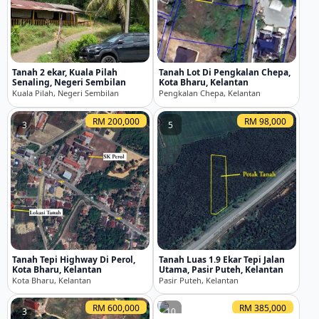
Tanah 2 ekar, Kuala Pilah
Tanah Lot Di Pengkalan Chepa,
Senaling, Negeri Sembilan
Kota Bharu, Kelantan
Kuala Pilah, Negeri Sembilan
Pengkalan Chepa, Kelantan
RM 200,000
RM 98,000
3
5
Tanah Tepi Highway Di Perol,
Tanah Luas 1.9 Ekar Tepi Jalan
Kota Bharu, Kelantan
Utama, Pasir Puteh, Kelantan
Kota Bharu, Kelantan
Pasir Puteh, Kelantan
RM 600,000
RM 385,000
3
10