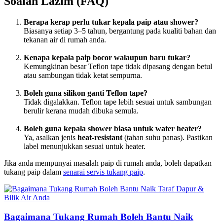
Soalan Lazim (FAQ)
Berapa kerap perlu tukar kepala paip atau shower?
Biasanya setiap 3–5 tahun, bergantung pada kualiti bahan dan
tekanan air di rumah anda.
Kenapa kepala paip bocor walaupun baru tukar?
Kemungkinan besar Teflon tape tidak dipasang dengan betul
atau sambungan tidak ketat sempurna.
Boleh guna silikon ganti Teflon tape?
Tidak digalakkan. Teflon tape lebih sesuai untuk sambungan
berulir kerana mudah dibuka semula.
Boleh guna kepala shower biasa untuk water heater?
Ya, asalkan jenis
heat-resistant
(tahan suhu panas). Pastikan
label menunjukkan sesuai untuk heater.
Jika anda mempunyai masalah paip di rumah anda, boleh dapatkan
tukang paip dalam
senarai servis tukang paip
.
Bagaimana Tukang Rumah Boleh Bantu Naik