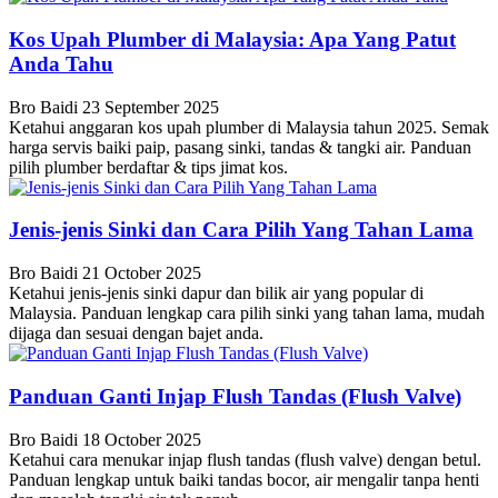
Kos Upah Plumber di Malaysia: Apa Yang Patut
Anda Tahu
Bro Baidi
23 September 2025
Ketahui anggaran kos upah plumber di Malaysia tahun 2025. Semak
harga servis baiki paip, pasang sinki, tandas & tangki air. Panduan
pilih plumber berdaftar & tips jimat kos.
Jenis-jenis Sinki dan Cara Pilih Yang Tahan Lama
Bro Baidi
21 October 2025
Ketahui jenis-jenis sinki dapur dan bilik air yang popular di
Malaysia. Panduan lengkap cara pilih sinki yang tahan lama, mudah
dijaga dan sesuai dengan bajet anda.
Panduan Ganti Injap Flush Tandas (Flush Valve)
Bro Baidi
18 October 2025
Ketahui cara menukar injap flush tandas (flush valve) dengan betul.
Panduan lengkap untuk baiki tandas bocor, air mengalir tanpa henti