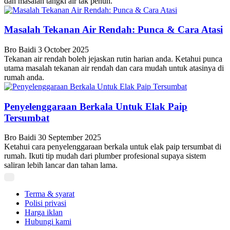
dan masalah tangki air tak penuh.
Masalah Tekanan Air Rendah: Punca & Cara Atasi
Bro Baidi
3 October 2025
Tekanan air rendah boleh jejaskan rutin harian anda. Ketahui punca
utama masalah tekanan air rendah dan cara mudah untuk atasinya di
rumah anda.
Penyelenggaraan Berkala Untuk Elak Paip
Tersumbat
Bro Baidi
30 September 2025
Ketahui cara penyelenggaraan berkala untuk elak paip tersumbat di
rumah. Ikuti tip mudah dari plumber profesional supaya sistem
saliran lebih lancar dan tahan lama.
Terma & syarat
Polisi privasi
Harga iklan
Hubungi kami