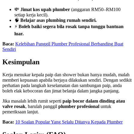
💸
Jimat kos upah plumber
(anggaran RM50–RM100
setiap kerja kecil).
🧠
Belajar asas plumbing rumah sendiri.
⚡
Boleh baiki segera bila rosak tanpa tunggu bantuan
luar.
Baca:
Kelebihan Panggil Plumber Profesional Berbanding Buat
Sendiri
Kesimpulan
Kerja menukar kepala paip dan shower bukan hanya mudah, malah
memberi kepuasan apabila berjaya dilakukan sendiri. Dengan sedikit
perhatian pada langkah keselamatan dan sambungan paip, anda
boleh elak kebocoran dan jimat belanja dalam jangka panjang.
Jika masalah lebih rumit seperti
paip bocor dalam dinding atau
valve rosak
, barulah panggil
plumber profesional
untuk
pemeriksaan lanjut.
Baca:
10 Soalan Popular Yang Selalu Ditanya Kepada Plumber