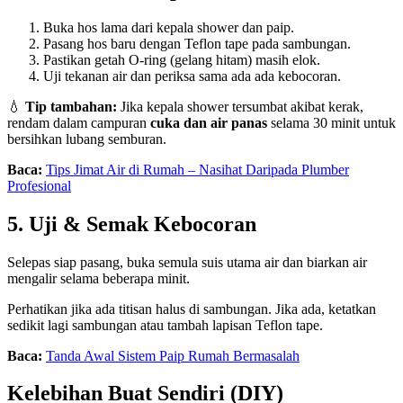
Buka hos lama dari kepala shower dan paip.
Pasang hos baru dengan Teflon tape pada sambungan.
Pastikan getah O-ring (gelang hitam) masih elok.
Uji tekanan air dan periksa sama ada ada kebocoran.
💧
Tip tambahan:
Jika kepala shower tersumbat akibat kerak,
rendam dalam campuran
cuka dan air panas
selama 30 minit untuk
bersihkan lubang semburan.
Baca:
Tips Jimat Air di Rumah – Nasihat Daripada Plumber
Profesional
5. Uji & Semak Kebocoran
Selepas siap pasang, buka semula suis utama air dan biarkan air
mengalir selama beberapa minit.
Perhatikan jika ada titisan halus di sambungan. Jika ada, ketatkan
sedikit lagi sambungan atau tambah lapisan Teflon tape.
Baca:
Tanda Awal Sistem Paip Rumah Bermasalah
Kelebihan Buat Sendiri (DIY)