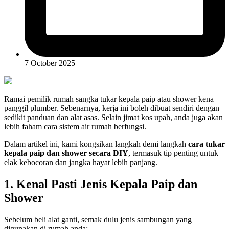
7 October 2025
Ramai pemilik rumah sangka tukar kepala paip atau shower kena
panggil plumber. Sebenarnya, kerja ini boleh dibuat sendiri dengan
sedikit panduan dan alat asas. Selain jimat kos upah, anda juga akan
lebih faham cara sistem air rumah berfungsi.
Dalam artikel ini, kami kongsikan langkah demi langkah
cara tukar
kepala paip dan shower secara DIY
, termasuk tip penting untuk
elak kebocoran dan jangka hayat lebih panjang.
1. Kenal Pasti Jenis Kepala Paip dan
Shower
Sebelum beli alat ganti, semak dulu jenis sambungan yang
digunakan di rumah anda: