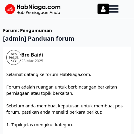
Forum
:
Pengumuman
[admin] Panduan forum
Bro Baidi
23 Mac 2025
Selamat datang ke forum HabNiaga.com.

Forum adalah ruangan untuk berbincangan berkaitan 
perniagaan atau topik berkaitan. 

Sebelum anda membuat keputusan untuk membuat pos 
forum, pastikan anda meneliti perkara berikut:

1. Topik jelas mengikut kategori.
