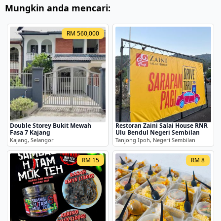
Mungkin anda mencari:
RM 560,000
Double Storey Bukit Mewah
Restoran Zaini Salai House RNR
Fasa 7 Kajang
Ulu Bendul Negeri Sembilan
Kajang, Selangor
Tanjong Ipoh, Negeri Sembilan
RM 15
RM 8