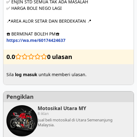
✅ ENJIN STD SEMUA TAK ADA MASALAH

✅ HARGA BOLE NEGO LAGI

📍AREA ALOR SETAR DAN BERDEKATAN 📍

https://wa.me/60174424637
0.0
0 ulasan
Sila
log masuk
untuk memberi ulasan.
Pengiklan
Motosikal Utara MY
8 iklan
Jual beli motosikal di Utara Semenanjung
Malaysia.