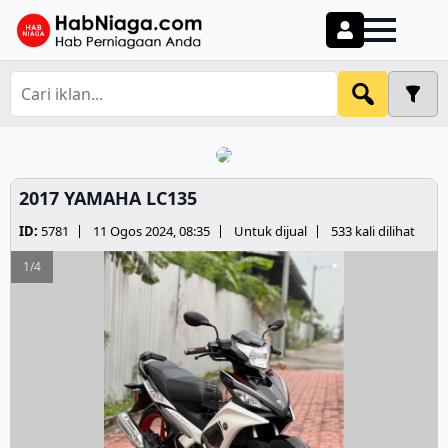
2017 YAMAHA LC135
ID:
5781
11 Ogos 2024, 08:35
Untuk dijual
533 kali dilihat
1/4