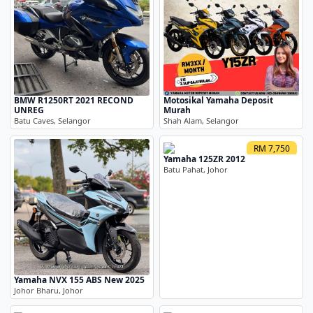
BMW R1250RT 2021 RECOND
Motosikal Yamaha Deposit
UNREG
Murah
Batu Caves, Selangor
Shah Alam, Selangor
RM 7,750
Yamaha 125ZR 2012
Batu Pahat, Johor
Yamaha NVX 155 ABS New 2025
Johor Bharu, Johor