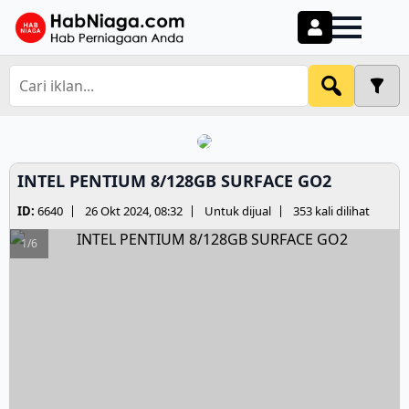
INTEL PENTIUM 8/128GB SURFACE GO2
ID:
6640
26 Okt 2024, 08:32
Untuk dijual
353 kali dilihat
1/6