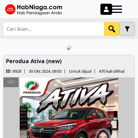
Perodua Ativa (new)
ID:
6928
30 Okt 2024, 09:05
Untuk dijual
470 kali dilihat
1/21