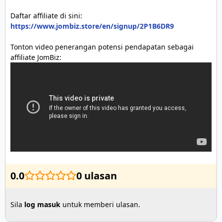
https://www.jombiz.store/en/signup/2P1B6DR9
Tonton video penerangan potensi pendapatan sebagai 
0.0
0 ulasan
Sila
log masuk
untuk memberi ulasan.