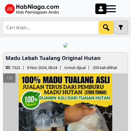
Madu Lebah Tualang Original Hutan
ID:
7322
8 Nov 2024, 06:24
Untuk dijual
333 kali dilihat
1/3