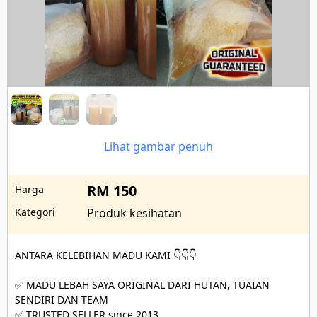
Lihat gambar penuh
RM 150
Harga
Kategori
Produk kesihatan
ANTARA KELEBIHAN MADU KAMI 👇👇👇

✅ MADU LEBAH SAYA ORIGINAL DARI HUTAN, TUAIAN 
SENDIRI DAN TEAM

✅ TRUSTED SELLER since 2013 
