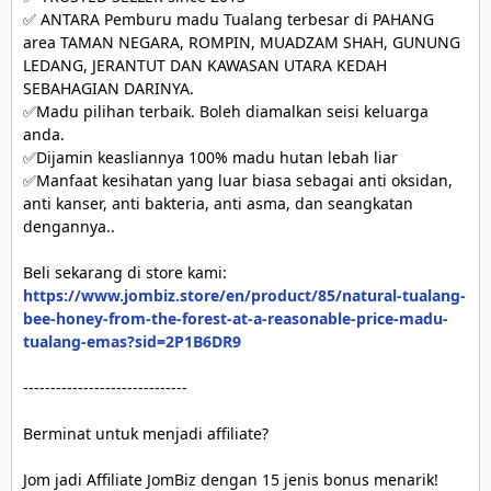
✅ ANTARA Pemburu madu Tualang terbesar di PAHANG 
area TAMAN NEGARA, ROMPIN, MUADZAM SHAH, GUNUNG 
LEDANG, JERANTUT DAN KAWASAN UTARA KEDAH 
SEBAHAGIAN DARINYA.

✅Madu pilihan terbaik. Boleh diamalkan seisi keluarga 
anda. 

✅Dijamin keasliannya 100% madu hutan lebah liar 

✅Manfaat kesihatan yang luar biasa sebagai anti oksidan, 
anti kanser, anti bakteria, anti asma, dan seangkatan 
dengannya..

https://www.jombiz.store/en/product/85/natural-tualang-
bee-honey-from-the-forest-at-a-reasonable-price-madu-
tualang-emas?sid=2P1B6DR9
------------------------------

Berminat untuk menjadi affiliate? 

Jom jadi Affiliate JomBiz dengan 15 jenis bonus menarik!
