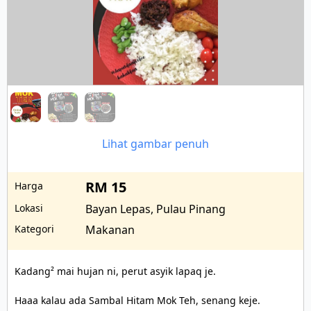
Lihat gambar penuh
RM 15
Harga
Lokasi
Bayan Lepas, Pulau Pinang
Kategori
Makanan
Kadang² mai hujan ni, perut asyik lapaq je.

Haaa kalau ada Sambal Hitam Mok Teh, senang keje. 