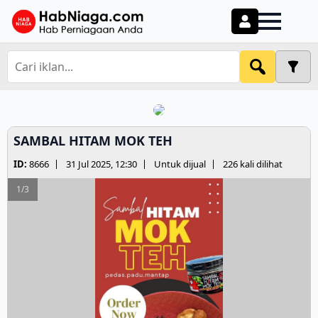
SAMBAL HITAM MOK TEH
ID:
8666
31 Jul 2025, 12:30
Untuk dijual
226 kali dilihat
1/3