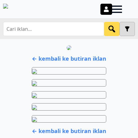
← kembali ke butiran iklan
← kembali ke butiran iklan