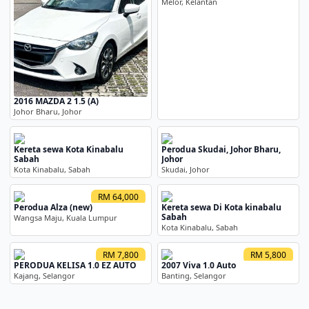
Melor, Kelantan
2016 MAZDA 2 1.5 (A)
Johor Bharu, Johor
Kereta sewa Kota Kinabalu
Perodua Skudai, Johor Bharu,
Sabah
Johor
Kota Kinabalu, Sabah
Skudai, Johor
RM 64,000
Perodua Alza (new)
Kereta sewa Di Kota kinabalu
Sabah
Wangsa Maju, Kuala Lumpur
Kota Kinabalu, Sabah
RM 7,800
RM 5,800
PERODUA KELISA 1.0 EZ AUTO
2007 Viva 1.0 Auto
Kajang, Selangor
Banting, Selangor