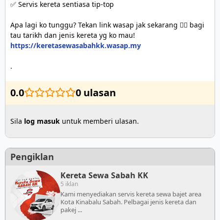
✅ Servis kereta sentiasa tip-top

Apa lagi ko tunggu? Tekan link wasap jak sekarang 👇🏻 bagi 
https://keretasewasabahkk.wasap.my
.
0.0
0 ulasan
Sila
log masuk
untuk memberi ulasan.
Pengiklan
Kereta Sewa Sabah KK
5 iklan
Kami menyediakan servis kereta sewa bajet area
Kota Kinabalu Sabah. Pelbagai jenis kereta dan
pakej ...