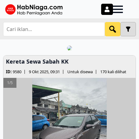
Kereta Sewa Sabah KK
ID:
9580
9 Okt 2025, 09:31
Untuk disewa
170 kali dilihat
1/5