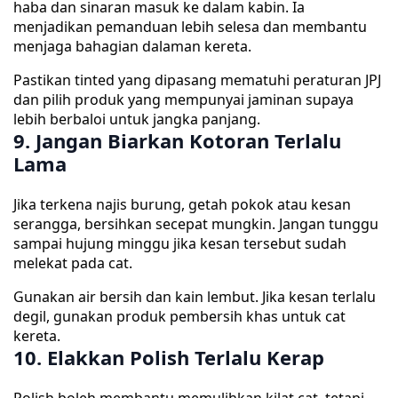
haba dan sinaran masuk ke dalam kabin. Ia
menjadikan pemanduan lebih selesa dan membantu
menjaga bahagian dalaman kereta.
Pastikan tinted yang dipasang mematuhi peraturan JPJ
dan pilih produk yang mempunyai jaminan supaya
lebih berbaloi untuk jangka panjang.
9. Jangan Biarkan Kotoran Terlalu
Lama
Jika terkena najis burung, getah pokok atau kesan
serangga, bersihkan secepat mungkin. Jangan tunggu
sampai hujung minggu jika kesan tersebut sudah
melekat pada cat.
Gunakan air bersih dan kain lembut. Jika kesan terlalu
degil, gunakan produk pembersih khas untuk cat
kereta.
10. Elakkan Polish Terlalu Kerap
Polish boleh membantu memulihkan kilat cat, tetapi