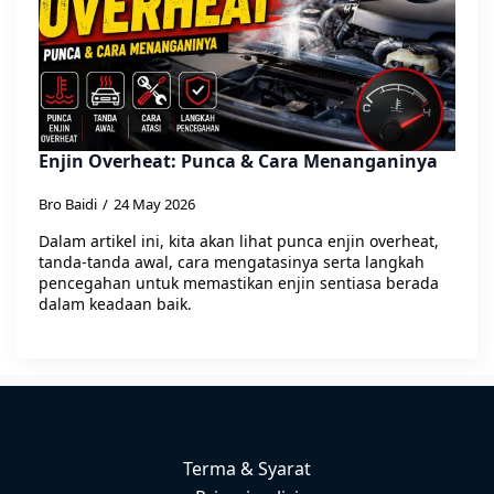
Enjin Overheat: Punca & Cara Menanganinya
Bro Baidi
24 May 2026
Dalam artikel ini, kita akan lihat punca enjin overheat,
tanda-tanda awal, cara mengatasinya serta langkah
pencegahan untuk memastikan enjin sentiasa berada
dalam keadaan baik.
Terma & Syarat