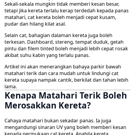
Sekali-sekala mungkin tidak memberi kesan besar,
tetapi jika kereta terlalu kerap terdedah kepada panas
matahari, cat kereta boleh menjadi cepat kusam,
pudar dan hilang kilat asal.
Selain cat, bahagian dalaman kereta juga boleh
terkesan. Dashboard, stereng, tempat duduk, getah
pintu dan filem tinted boleh menjadi lebih cepat rosak
akibat suhu kabin yang terlalu panas.
Artikel ini akan menerangkan bahaya parkir bawah
matahari terik dan cara mudah untuk lindungi cat
kereta supaya nampak cantik, berkilat dan tahan lebih
lama.
Kenapa Matahari Terik Boleh
Merosakkan Kereta?
Cahaya matahari bukan sekadar panas. Ia juga
mengandungi sinaran UV yang boleh memberi kesan
kepada permukaan cat kereta. Apabila kereta