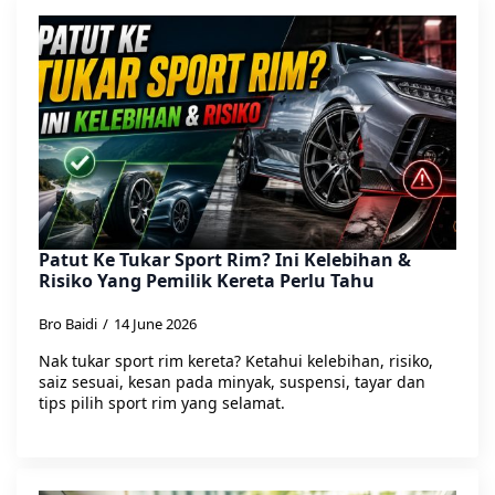
Patut Ke Tukar Sport Rim? Ini Kelebihan &
Risiko Yang Pemilik Kereta Perlu Tahu
Bro Baidi
14 June 2026
Nak tukar sport rim kereta? Ketahui kelebihan, risiko,
saiz sesuai, kesan pada minyak, suspensi, tayar dan
tips pilih sport rim yang selamat.