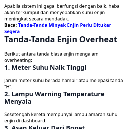
Apabila sistem ini gagal berfungsi dengan baik, haba
akan terkumpul dan menyebabkan suhu enjin
meningkat secara mendadak.
Baca:
Tanda-Tanda Minyak Enjin Perlu Ditukar
Segera
Tanda-Tanda Enjin Overheat
Berikut antara tanda biasa enjin mengalami
overheating:
1. Meter Suhu Naik Tinggi
Jarum meter suhu berada hampir atau melepasi tanda
“H”.
2. Lampu Warning Temperature
Menyala
Sesetengah kereta mempunyai lampu amaran suhu
enjin di dashboard.
3. Asap Keluar Dari Bonet