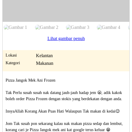
Lihat gambar penuh
Lokasi
Kelantan
Kategori
Makanan
Pizza Jangok Mek Ani Frozen

Tak Perlu susah susah nak datang jauh-jauh hadap jem 😬, adik kakok 
boleh order Pizza Frozen dengan stokis yang berdekatan dengan anda. 

InsyaAllah Korang Akan Puas Hati Walaupun Tak makan di kedai😉

Jom Tak susah pon sekarang kalau nak makan pizza sedap dan lembut, 
korang cari je Pizza Jangok mek ani kat google terus keluar 😁
