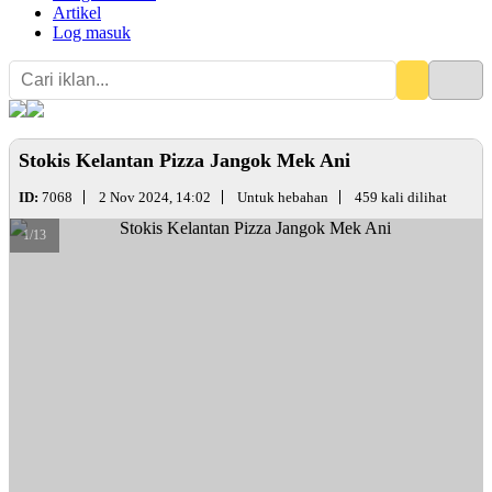
Artikel
Log masuk
Stokis Kelantan Pizza Jangok Mek Ani
ID:
7068
2 Nov 2024, 14:02
Untuk hebahan
459 kali dilihat
1/13