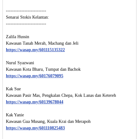
--------------------------

Senarai Stokis Kelantan:

--------------------------

Zalila Hussin

https://wasap.my/601115135322
Nurul Syazwani

https://wasap.my/60176079095
Kak Sue

https://wasap.my/60139678044
Kak Yanie

https://wasap.my/601110825483