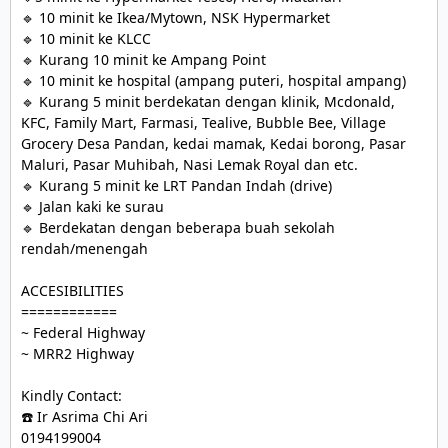
🔹 10 minit ke Ikea/Mytown, NSK Hypermarket

🔹 10 minit ke KLCC

🔹 Kurang 10 minit ke Ampang Point

🔹 10 minit ke hospital (ampang puteri, hospital ampang)

🔹 Kurang 5 minit berdekatan dengan klinik, Mcdonald, 
KFC, Family Mart, Farmasi, Tealive, Bubble Bee, Village 
Grocery Desa Pandan, kedai mamak, Kedai borong, Pasar 
Maluri, Pasar Muhibah, Nasi Lemak Royal dan etc.

🔹 Kurang 5 minit ke LRT Pandan Indah (drive)

🔹 Jalan kaki ke surau

🔹 Berdekatan dengan beberapa buah sekolah 
rendah/menengah

ACCESIBILITIES

============

~ Federal Highway

~ MRR2 Highway 

Kindly Contact:

☎️ Ir Asrima Chi Ari
