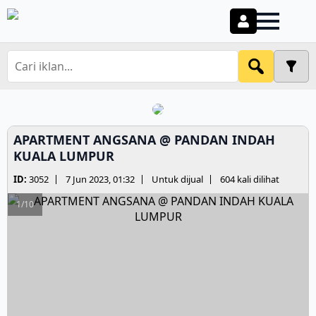
APARTMENT ANGSANA @ PANDAN INDAH
KUALA LUMPUR
ID:
3052
7 Jun 2023, 01:32
Untuk dijual
604 kali dilihat
1/10